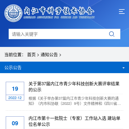
当前位置：
首页
>
通知公告
>
公示公告
关于第37届内江市青少年科技创新大赛评审结果
19
的公示
2022-12
根据《关于举办第37届内江市青少年科技创新大赛的通
知》（内市科协联〔2022〕9号）文件精神和《四川省青
少年科技创新大赛规则（2020）》《全国青少年科技创新
大赛组织委员会青少年科技创新成果竞赛规则（2021
内江市第十一批院士（专家）工作站入选 建站单
年）》的要求，内江市5个县（市、区）、内江市经开区
09
位名单公示
和8个市直中小学、幼儿园上交了各类作品共计1051个