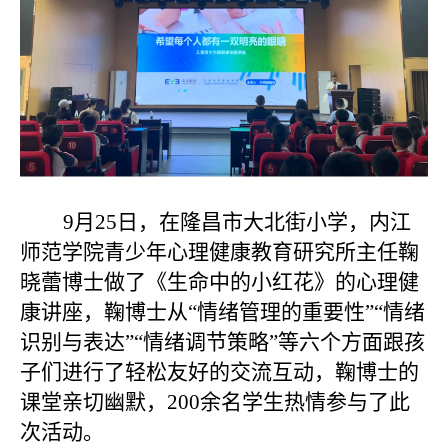
9月25日，在隆昌市大北街小学，
内江
师范学院青少年心理健康教育研究所主任鞠
晓蕾博士
做了《生命中的小红花》的心理健
康讲座，
鞠博士从
“情绪管理的重要性”“情绪
识别与表达”“情绪调节策略”等六个方面跟孩
子们进行了轻松友好的交流互动，
鞠博士的
课堂亲切幽默，
200余名学生热情参与了此
次活动。